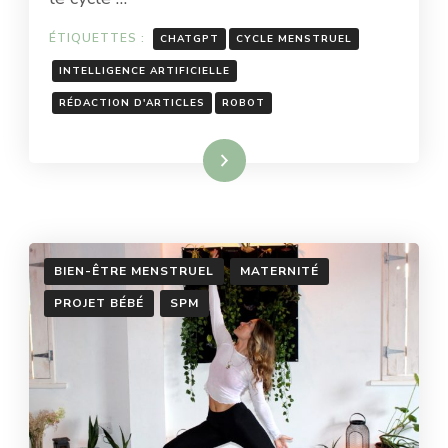
ARTICLES
DE
ÉTIQUETTES :
CHATGPT
CYCLE MENSTRUEL
BLOG
INTELLIGENCE ARTIFICIELLE
RÉDACTION D'ARTICLES
ROBOT
Lire la suite
BIEN-ÊTRE MENSTRUEL
MATERNITÉ
PROJET BÉBÉ
SPM