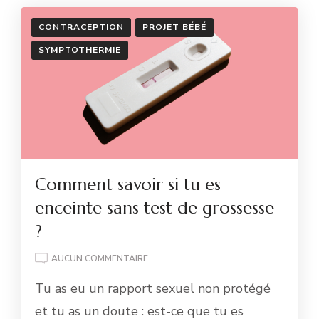
CONTRACEPTION
PROJET BÉBÉ
SYMPTOTHERMIE
Comment savoir si tu es
enceinte sans test de grossesse
?
COMMENT
AUCUN COMMENTAIRE
SAVOIR
Tu as eu un rapport sexuel non protégé
SI
TU
et tu as un doute : est-ce que tu es
ES