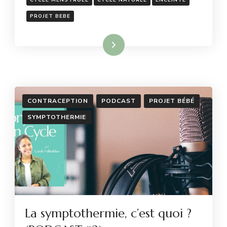
MENSTRUEL
PROJET BEBE
Lire la suite
CONTRACEPTION
PODCAST
PROJET BÉBÉ
SYMPTOTHERMIE
La symptothermie, c’est quoi ?