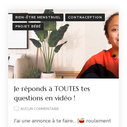
BIEN-ÊTRE MENSTRUEL
CONTRACEPTION
PROJET BÉBÉ
Je réponds à TOUTES tes
questions en vidéo !
JE
AUCUN COMMENTAIRE
RÉPONDS
J’ai une annonce à te faire… [
roulement
À
TOUTES