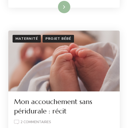
Lire la suite
MATERNITÉ
PROJET BÉBÉ
Mon accouchement sans
péridurale : récit
SUR
2 COMMENTAIRES
MON