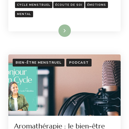
CYCLE MENSTRUEL
ÉCOUTE DE SOI
ÉMOTIONS
MENTAL
Lire la suite
BIEN-ÊTRE MENSTRUEL
PODCAST
Aromathérapie : le bien-être