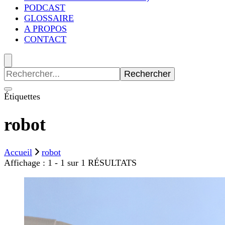
PODCAST
GLOSSAIRE
A PROPOS
CONTACT
Recherche
pour
:
Étiquettes
robot
Accueil
robot
Affichage : 1 - 1 sur 1 RÉSULTATS