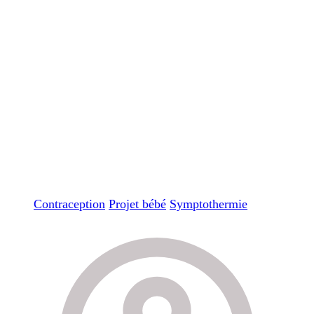
Contraception
Projet bébé
Symptothermie