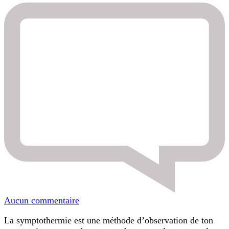
Commencer
Aucun commentaire
la
La symptothermie est une méthode d’observation de ton
symptothermie