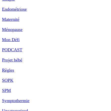
Endométriose
Maternité
Ménopause
Mon Défi
PODCAST
Projet bébé
Règles
SOPK
SPM
Symptothermie
Uncategorized