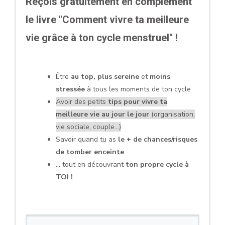
Reçois gratuitement en complément
le livre "Comment vivre ta meilleure
vie grâce à ton cycle menstruel" !
Être
au top, plus sereine
et
moins
stressée
à tous les moments de ton cycle
Avoir des petits
tips pour vivre ta
meilleure vie au jour le jour
(organisation,
vie sociale, couple...)
Savoir quand tu as
le + de chances/risques
de tomber enceinte
... tout en découvrant
ton propre cycle à
TOI !