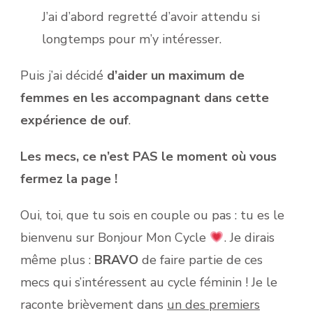
J’ai d’abord regretté d’avoir attendu si
longtemps pour m’y intéresser.
Puis j’ai décidé
d’aider un maximum de
femmes en les accompagnant dans cette
expérience de ouf
.
Les mecs, ce n’est PAS le moment où vous
fermez la page !
Oui, toi, que tu sois en couple ou pas : tu es le
bienvenu sur Bonjour Mon Cycle
. Je dirais
même plus :
BRAVO
de faire partie de ces
mecs qui s’intéressent au cycle féminin ! Je le
raconte brièvement dans
un des premiers