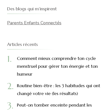
Des blogs qui m’inspirent
Parents Enfants Connectés
Articles récents
Comment mieux comprendre ton cycle
menstruel pour gérer ton énergie et ton
humeur
Routine bien-être : les 3 habitudes qui ont
changé votre vie (les résultats)
Peut-on tomber enceinte pendant les