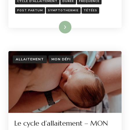
CYCLE D'ALLAITEMENT
DURÉE
FRÉQUENCE
POST PARTUM
SYMPTOTHERMIE
TÉTÉES
Lire la suite
ALLAITEMENT
MON DÉFI
Le cycle d’allaitement – MON