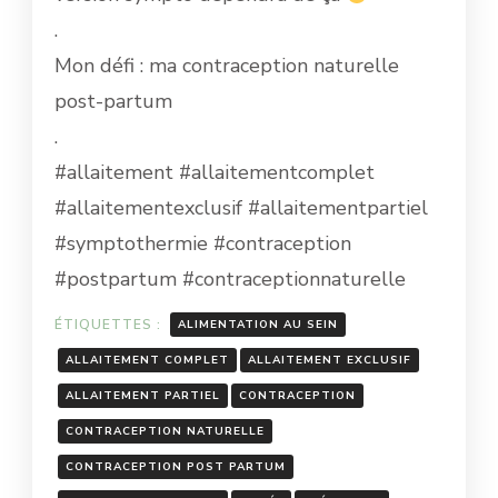
.
Mon défi : ma contraception naturelle
post-partum
.
#allaitement #allaitementcomplet
#allaitementexclusif #allaitementpartiel
#symptothermie #contraception
#postpartum #contraceptionnaturelle
ÉTIQUETTES :
ALIMENTATION AU SEIN
ALLAITEMENT COMPLET
ALLAITEMENT EXCLUSIF
ALLAITEMENT PARTIEL
CONTRACEPTION
CONTRACEPTION NATURELLE
CONTRACEPTION POST PARTUM