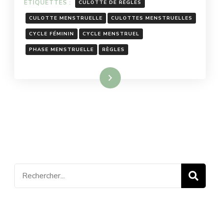
ÉTIQUETTES :
CULOTTE DE RÈGLES
CULOTTE MENSTRUELLE
CULOTTES MENSTRUELLES
CYCLE FÉMININ
CYCLE MENSTRUEL
PHASE MENSTRUELLE
RÈGLES
Lire la suite
Recherche
pour
: