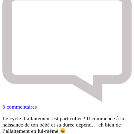
sur
6 commentaires
Le
Le cycle d’allaitement est particulier ! Il commence à la
cycle
naissance de ton bébé et sa durée dépend… eh bien de
d’allaitement
l’allaitement en lui-même
–