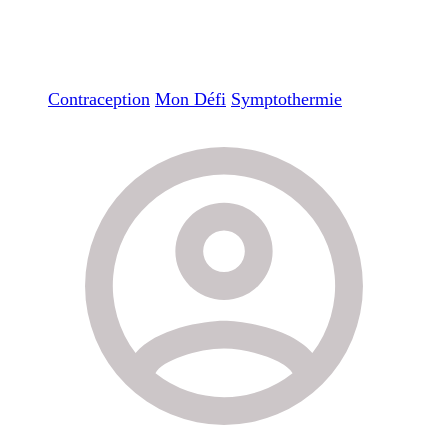
Contraception
Mon Défi
Symptothermie