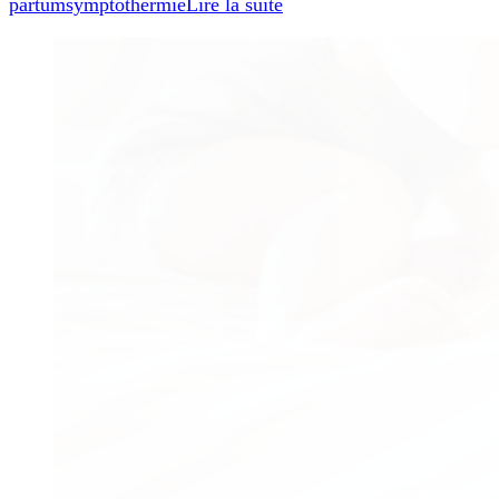
partum
symptothermie
Lire la suite