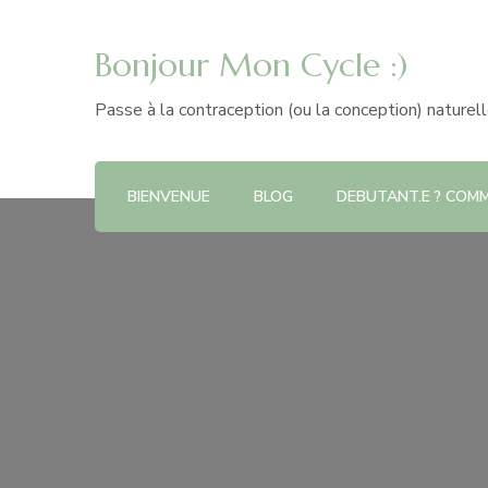
Bonjour Mon Cycle :)
Passe à la contraception (ou la conception) naturel
BIENVENUE
BLOG
DEBUTANT.E ? COMME