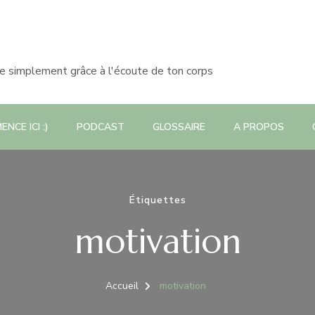
le simplement grâce à l'écoute de ton corps
NCE ICI :)
PODCAST
GLOSSAIRE
A PROPOS
Étiquettes
motivation
Accueil
motivation