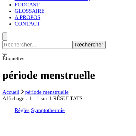
PODCAST
GLOSSAIRE
A PROPOS
CONTACT
Recherche
pour
:
Étiquettes
période menstruelle
Accueil
période menstruelle
Affichage : 1 - 1 sur 1 RÉSULTATS
Règles
Symptothermie