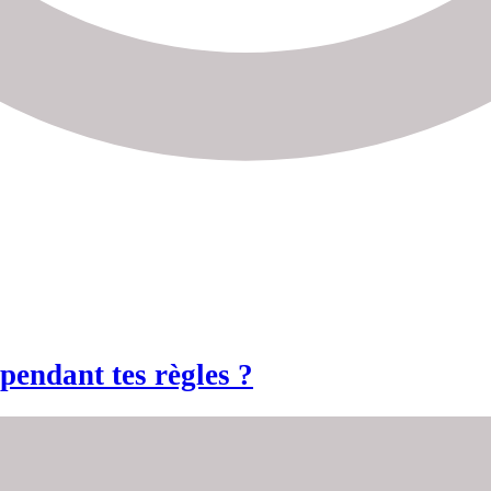
pendant tes règles ?