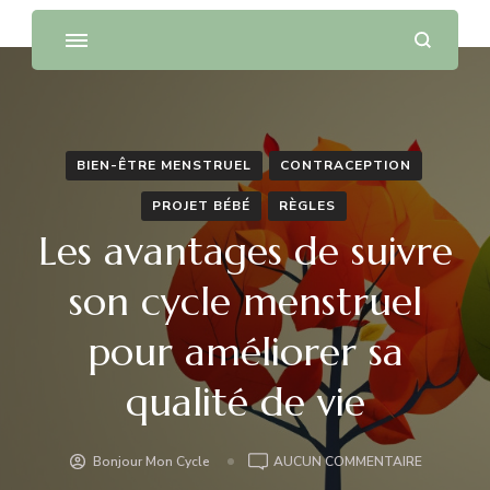
BIEN-ÊTRE MENSTRUEL
CONTRACEPTION
PROJET BÉBÉ
RÈGLES
Les avantages de suivre
son cycle menstruel
pour améliorer sa
qualité de vie
LES
Bonjour Mon Cycle
AUCUN COMMENTAIRE
AVANTAG