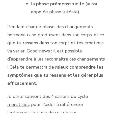
la
phase prémenstruelle
(aussi
appelée phase lutéale).
Pendant chaque phase, des changements
hormonaux se produisent dans ton corps, et ce
que tu ressens dans ton corps et tes émotions
va varier. Good news : il est possible
d’apprendre à les reconnaître ces changements
! Cela te permettra de
mieux comprendre les
symptômes que tu ressens
et
les gérer plus
efficacement
.
Je parle souvent des
4 saisons du cycle
menstruel
, pour t’aider à différencier
facilement chacune de ces phases.