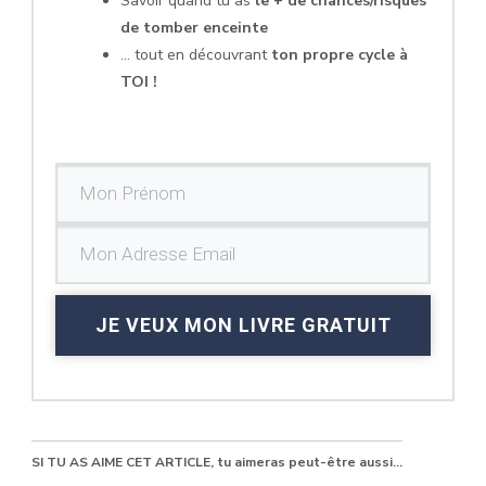
Savoir quand tu as
le + de chances/risques
de tomber enceinte
... tout en découvrant
ton propre cycle à
TOI !
JE VEUX MON LIVRE GRATUIT
SI TU AS AIME CET ARTICLE, tu aimeras peut-être aussi...