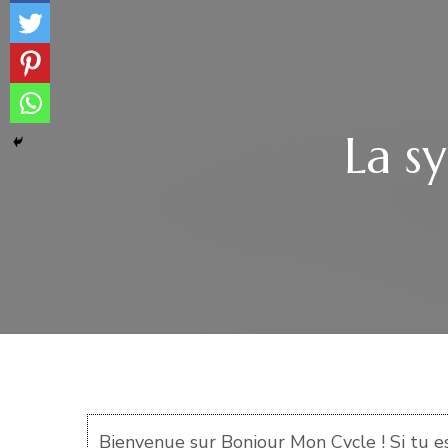
La s
Bienvenue sur Bonjour Mon Cycle ! Si tu es