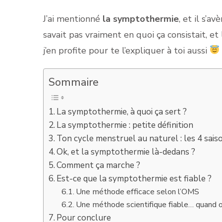
J’ai mentionné
la symptothermie
, et il s’a
savait pas vraiment en quoi ça consistait, et
j’en profite pour te l’expliquer à toi aussi
Sommaire
La symptothermie, à quoi ça sert ?
La symptothermie : petite définition
Ton cycle menstruel au naturel : les 4 sais
Ok, et la symptothermie là-dedans ?
Comment ça marche ?
Est-ce que la symptothermie est fiable ?
Une méthode efficace selon l’OMS
Une méthode scientifique fiable… quand on
Pour conclure