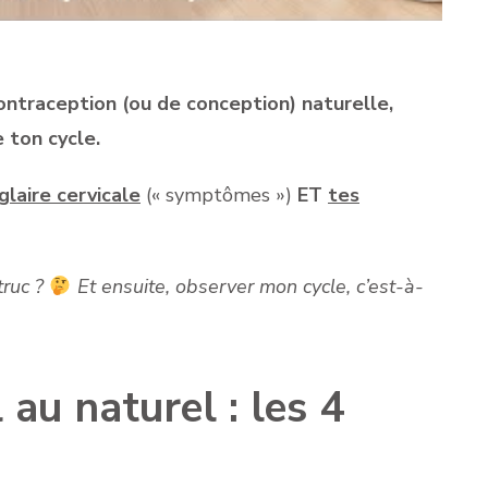
ntraception (ou de conception) naturelle,
 ton cycle.
glaire cervicale
(« symptômes »)
ET
tes
 truc ?
Et ensuite, observer mon cycle, c’est-à-
au naturel : les 4