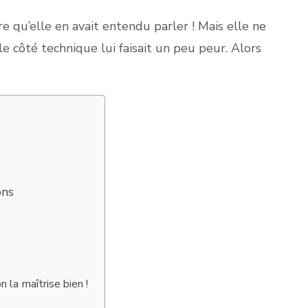
vère qu’elle en avait entendu parler ! Mais elle ne
 le côté technique lui faisait un peu peur. Alors
ons
 la maîtrise bien !