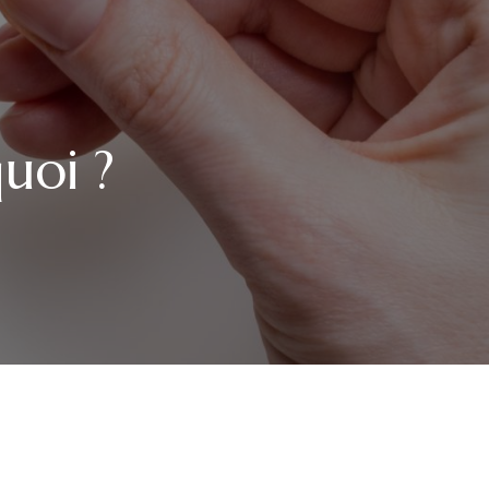
uoi ?
MIE,