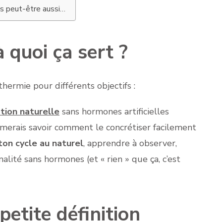
 peut-être aussi…
 quoi ça sert ?
thermie pour différents objectifs :
tion naturelle
sans hormones artificielles
imerais savoir comment le concrétiser facilement
ton cycle au naturel
, apprendre à observer,
alité sans hormones (et « rien » que ça, c’est
etite définition