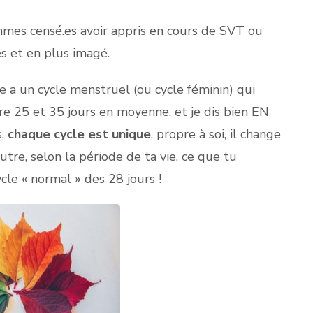
mes censé.es avoir appris en cours de SVT ou
es et en plus imagé.
e a un cycle menstruel (ou cycle féminin) qui
e 25 et 35 jours en moyenne, et je dis bien EN
,
chaque cycle est unique
, propre à soi, il change
utre, selon la période de ta vie, ce que tu
cle « normal » des 28 jours !