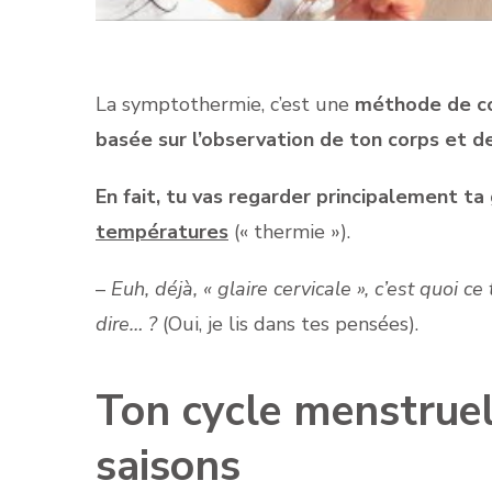
La symptothermie, c’est une
méthode de co
basée sur l’observation de ton corps et de
En fait, tu vas regarder principalement ta
températures
(« thermie »).
–
Euh, déjà, « glaire cervicale », c’est quoi ce
dire… ?
(Oui, je lis dans tes pensées).
Ton cycle menstruel 
saisons