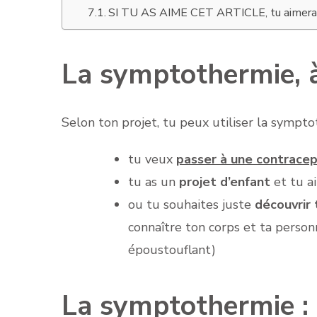
SI TU AS AIME CET ARTICLE, tu aimeras
La symptothermie, à
Selon ton projet, tu peux utiliser la sympto
tu veux
passer à une contracep
tu as un
projet d’enfant
et tu a
ou tu souhaites juste
découvrir 
connaître ton corps et ta personn
époustouflant)
La symptothermie : p