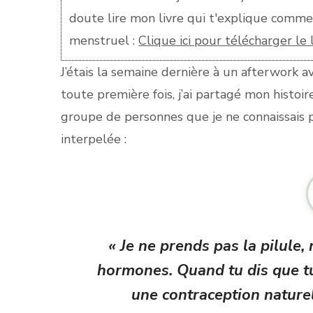
doute lire mon livre qui t'explique commen
menstruel :
Clique ici pour télécharger le
J’étais la semaine dernière à un afterwork av
toute première fois, j’ai partagé mon histoi
groupe de personnes que je ne connaissais pas
interpelée :
« Je ne prends pas la pilule,
hormones. Quand tu dis que t
une contraception nature