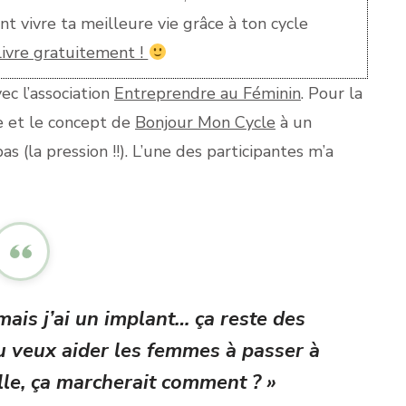
t vivre ta meilleure vie grâce à ton cycle
 livre gratuitement !
ec l’association
Entreprendre au Féminin
. Pour la
re et le concept de
Bonjour Mon Cycle
à un
 (la pression !!). L’une des participantes m’a
 mais j’ai un implant… ça reste des
u veux aider les femmes à passer à
lle, ça marcherait comment ? »