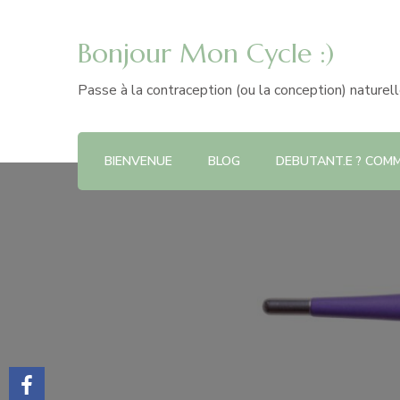
Bonjour Mon Cycle :)
Passe à la contraception (ou la conception) naturel
BIENVENUE
BLOG
DEBUTANT.E ? COMME