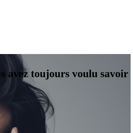
s avez toujours voulu savoir