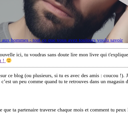
é aux hommes : tout ce que vous avez toujours voulu savoir
elle ici, tu voudras sans doute lire mon livre qui t'expliqu
t !
sur ce blog (ou plusieurs, si tu es avec des amis : coucou !). J
e c’est un peu comme quand tu te retrouves dans un magasin de 
e que ta partenaire traverse chaque mois et comment tu peux l