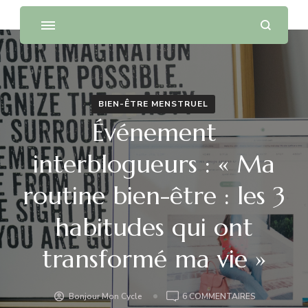
BIEN-ÊTRE MENSTRUEL
Événement
interblogueurs : « Ma
routine bien-être : les 3
habitudes qui ont
transformé ma vie »
SUR
Bonjour Mon Cycle
6 COMMENTAIRES