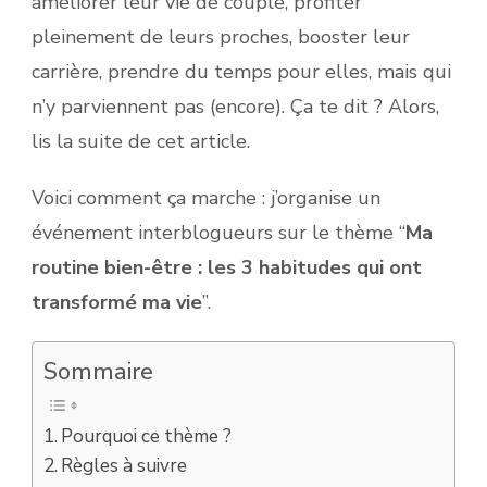
améliorer leur vie de couple, profiter
pleinement de leurs proches, booster leur
carrière, prendre du temps pour elles, mais qui
n’y parviennent pas (encore). Ça te dit ? Alors,
lis la suite de cet article.
Voici comment ça marche : j’organise un
événement interblogueurs sur le thème “
Ma
routine bien-être : les 3 habitudes qui ont
transformé ma vie
”.
Sommaire
Pourquoi ce thème ?
Règles à suivre