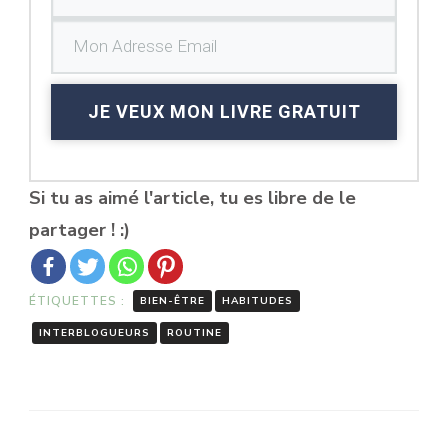
JE VEUX MON LIVRE GRATUIT
Si tu as aimé l'article, tu es libre de le
partager ! :)
ÉTIQUETTES :
BIEN-ÊTRE
HABITUDES
INTERBLOGUEURS
ROUTINE