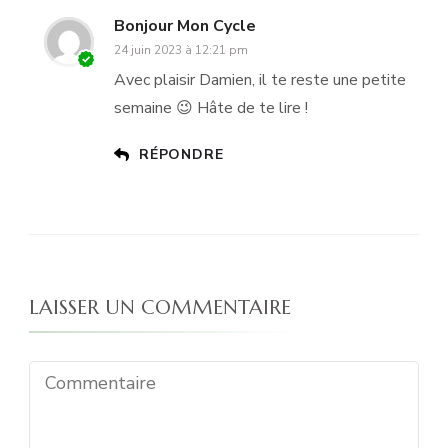
Bonjour Mon Cycle
24 juin 2023 à 12:21 pm
Avec plaisir Damien, il te reste une petite
semaine 😉 Hâte de te lire !
RÉPONDRE
LAISSER UN COMMENTAIRE