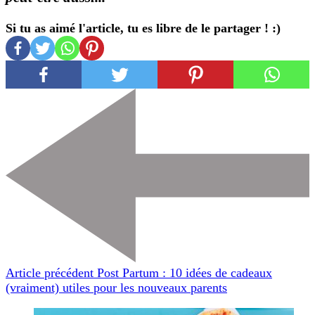
Si tu as aimé l'article, tu es libre de le partager ! :)
Navigation
d'article
Article précédent
Post Partum : 10 idées de cadeaux
(vraiment) utiles pour les nouveaux parents