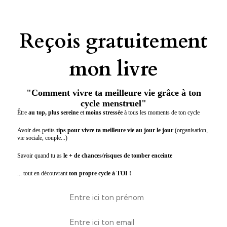
Reçois gratuitement
mon livre
"Comment vivre ta meilleure vie grâce à ton
cycle menstruel"
Être
au top, plus sereine
et
moins stressée
à tous les moments de ton cycle
Avoir des petits
tips pour vivre ta meilleure vie au jour le jour
(organisation,
vie sociale, couple...)
Savoir quand tu as
le + de chances/risques de tomber enceinte
... tout en découvrant
ton propre cycle à TOI !