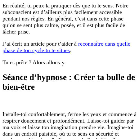
En réalité, tu peux la pratiquer dès que tu le sens. Notre
subconscient est d’ailleurs plus facilement accessible
pendant nos règles. En général, c’est dans cette phase
qu’on se sent plus calme, posée, et il est plus facile de
lâcher prise.
J’ai écrit un article pour t’aider à
reconnaître dans quelle
phase de ton cycle tu te situes
.
Tu es prête ? Alors allons-y.
Séance d’hypnose : Créer ta bulle de
bien-être
Installe-toi confortablement, ferme les yeux et commence à
respirer doucement et profondément. Laisse-toi guider par
ma voix et laisse ton imagination prendre vie. Imagine-toi
dans un endroit paisible, où tu te sens en sécurité et