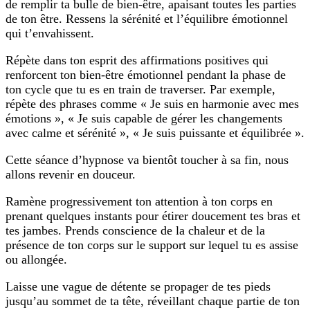
de remplir ta bulle de bien-être, apaisant toutes les parties
de ton être. Ressens la sérénité et l’équilibre émotionnel
qui t’envahissent.
Répète dans ton esprit des affirmations positives qui
renforcent ton bien-être émotionnel pendant la phase de
ton cycle que tu es en train de traverser. Par exemple,
répète des phrases comme « Je suis en harmonie avec mes
émotions », « Je suis capable de gérer les changements
avec calme et sérénité », « Je suis puissante et équilibrée ».
Cette séance d’hypnose va bientôt toucher à sa fin, nous
allons revenir en douceur.
Ramène progressivement ton attention à ton corps en
prenant quelques instants pour étirer doucement tes bras et
tes jambes. Prends conscience de la chaleur et de la
présence de ton corps sur le support sur lequel tu es assise
ou allongée.
Laisse une vague de détente se propager de tes pieds
jusqu’au sommet de ta tête, réveillant chaque partie de ton