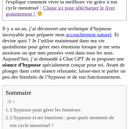
t'explique comment vivre ta meilleure vie grâce à ton
l’hypnose
cycle menstruel :
Clique ici pour télécharger le livre
pour
gratuitement !
gérer
tes
Il y a un an, j’ai découvert une technique d’hypnose
émotions
incroyable pour préparer mon
accouchement naturel
. Et
devine quoi ? Je l’utilise maintenant dans ma vie
quotidienne pour gérer mes émotions lorsque je me sens
anxieuse ou que mes pensées vont dans tous les sens.
Aujourd’hui, j’ai demandé à Chat GPT de te proposer une
séance d’hypnose
spécialement conçue pour toi. Avant de
plonger dans cette séance relaxante, laisse-moi te parler un
peu des bienfaits de l’hypnose et de son fonctionnement.
Sommaire
L’hypnose pour gérer les émotions
L’hypnose et tes émotions : pour quels moments de
ton cycle menstruel ?