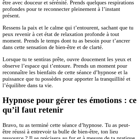
être avec douceur et sérénité. Prends quelques respirations
profondes pour te reconnecter pleinement à l’instant
présent.
Ressens la paix et le calme qui t’entourent, sachant que tu
peux revenir à cet état de relaxation profonde à tout
moment. Prends le temps dont tu as besoin pour t’ancrer
dans cette sensation de bien-être et de clarté.
Lorsque tu te sentiras prête, ouvre doucement les yeux et
observe l’espace qui t’entoure. Prends un moment pour
reconnaître les bienfaits de cette séance d’hypnose et la
puissance que tu possèdes pour apporter la tranquillité et
l’équilibre dans ta vie.
Hypnose pour gérer tes émotions : ce
qu’il faut retenir
Bravo, tu as terminé cette séance d’hypnose. Tu as peut-
être réussi à entrevoir ta bulle de bien-être, ton lieu
ressource ? Il se précisera au fur et à mesure de ta pratique.