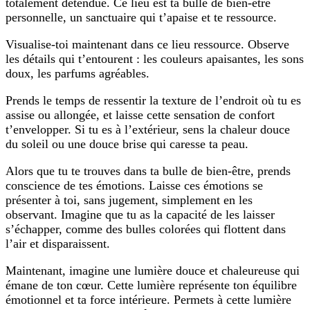
totalement détendue. Ce lieu est ta bulle de bien-être
personnelle, un sanctuaire qui t’apaise et te ressource.
Visualise-toi maintenant dans ce lieu ressource. Observe
les détails qui t’entourent : les couleurs apaisantes, les sons
doux, les parfums agréables.
Prends le temps de ressentir la texture de l’endroit où tu es
assise ou allongée, et laisse cette sensation de confort
t’envelopper. Si tu es à l’extérieur, sens la chaleur douce
du soleil ou une douce brise qui caresse ta peau.
Alors que tu te trouves dans ta bulle de bien-être, prends
conscience de tes émotions. Laisse ces émotions se
présenter à toi, sans jugement, simplement en les
observant. Imagine que tu as la capacité de les laisser
s’échapper, comme des bulles colorées qui flottent dans
l’air et disparaissent.
Maintenant, imagine une lumière douce et chaleureuse qui
émane de ton cœur. Cette lumière représente ton équilibre
émotionnel et ta force intérieure. Permets à cette lumière