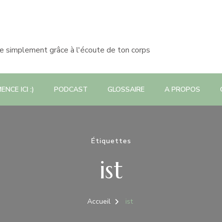
le simplement grâce à l'écoute de ton corps
NCE ICI :)
PODCAST
GLOSSAIRE
A PROPOS
Étiquettes
ist
Accueil
ist