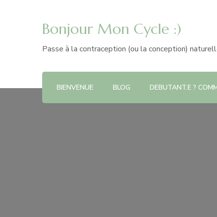
Bonjour Mon Cycle :)
Passe à la contraception (ou la conception) naturel
BIENVENUE
BLOG
DEBUTANT.E ? COMME