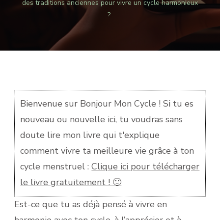
des traditions anciennes pour vivre un cycle harmonieux
DES
?
TRADITIO
ANCIENNE
POUR
VIVRE
UN
CYCLE
HARMONI
?
Bienvenue sur Bonjour Mon Cycle ! Si tu es
nouveau ou nouvelle ici, tu voudras sans
doute lire mon livre qui t'explique
comment vivre ta meilleure vie grâce à ton
cycle menstruel :
Clique ici pour télécharger
le livre gratuitement ! 🙂
Est-ce que tu as déjà pensé à vivre en
harmonie avec ton cycle, à l’apprécier et à