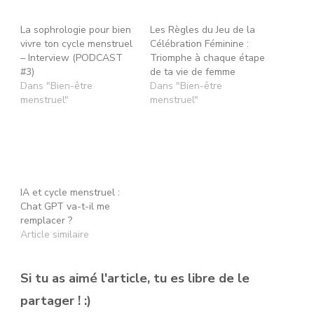
La sophrologie pour bien
Les Règles du Jeu de la
vivre ton cycle menstruel
Célébration Féminine :
– Interview (PODCAST
Triomphe à chaque étape
#3)
de ta vie de femme
Dans "Bien-être
Dans "Bien-être
menstruel"
menstruel"
IA et cycle menstruel :
Chat GPT va-t-il me
remplacer ?
Article similaire
Si tu as aimé l'article, tu es libre de le
partager ! :)