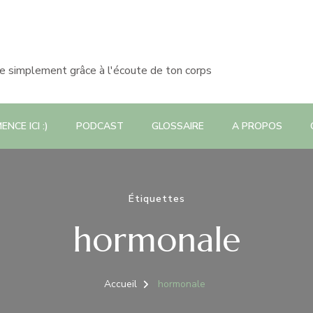
le simplement grâce à l'écoute de ton corps
NCE ICI :)
PODCAST
GLOSSAIRE
A PROPOS
Étiquettes
hormonale
Accueil
hormonale