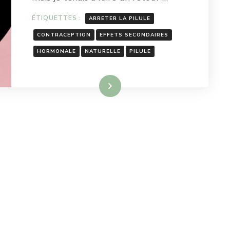
ÉTIQUETTES :
ARRETER LA PILULE
CONTRACEPTION
EFFETS SECONDAIRES
HORMONALE
NATURELLE
PILULE
Lire la suite