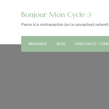
Bonjour Mon Cycle :)
Passe à la contraception (ou la conception) naturel
BIENVENUE
BLOG
DEBUTANT.E ? COMME